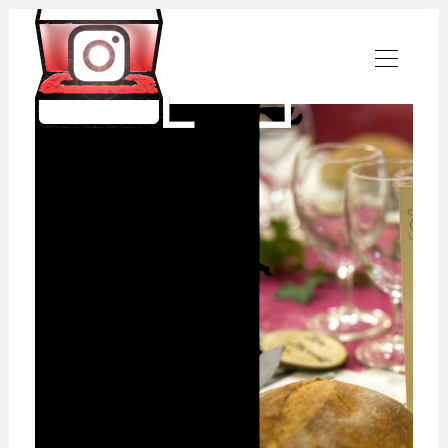
Ecrinphoto
Se souvenir des belles choses